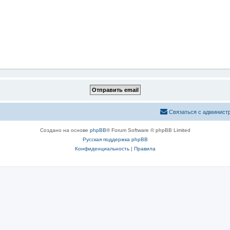
Связаться с админист
Создано на основе
phpBB
® Forum Software © phpBB Limited
Русская поддержка phpBB
Конфиденциальность
|
Правила