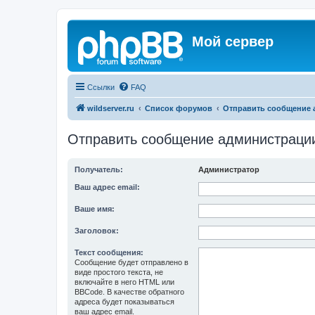
Мой сервер
Ссылки
FAQ
wildserver.ru
Список форумов
Отправить сообщение 
Отправить сообщение администраци
Получатель:
Администратор
Ваш адрес email:
Ваше имя:
Заголовок:
Текст сообщения:
Сообщение будет отправлено в
виде простого текста, не
включайте в него HTML или
BBCode. В качестве обратного
адреса будет показываться
ваш адрес email.