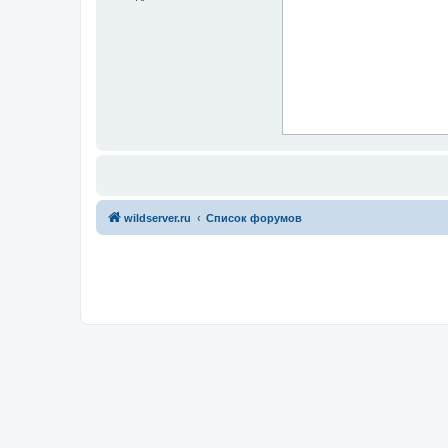
wildserver.ru
Список форумов