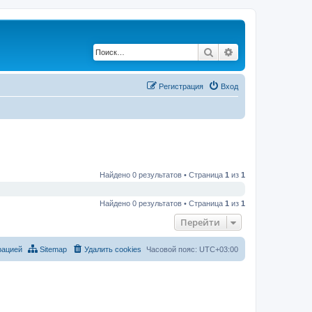
Поиск
Расширенный по
Регистрация
Вход
Найдено 0 результатов • Страница
1
из
1
Найдено 0 результатов • Страница
1
из
1
Перейти
рацией
Sitemap
Удалить cookies
Часовой пояс:
UTC+03:00