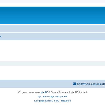
ы
Связаться с админист
Создано на основе
phpBB
® Forum Software © phpBB Limited
Русская поддержка phpBB
Конфиденциальность
|
Правила