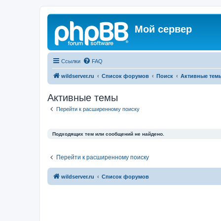
Мой сервер
Ссылки
FAQ
wildserver.ru
Список форумов
Поиск
Активные тем
Активные темы
Перейти к расширенному поиску
Подходящих тем или сообщений не найдено.
Перейти к расширенному поиску
wildserver.ru
Список форумов