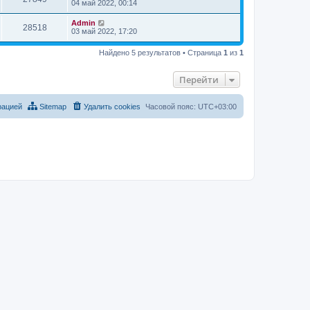
04 май 2022, 00:14
Admin
28518
03 май 2022, 17:20
Найдено 5 результатов • Страница
1
из
1
Перейти
рацией
Sitemap
Удалить cookies
Часовой пояс:
UTC+03:00