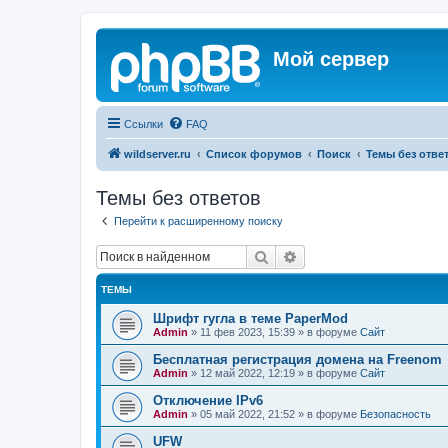
Мой сервер
Ссылки
FAQ
wildserver.ru
Список форумов
Поиск
Темы без отве
Темы без ответов
Перейти к расширенному поиску
Поиск
Расширенный поиск
ТЕМЫ
Шрифт гугла в теме PaperMod
Admin
»
11 фев 2023, 15:39
» в форуме
Сайт
Бесплатная регистрация домена на Freenom
Admin
»
12 май 2022, 12:19
» в форуме
Сайт
Отключение IPv6
Admin
»
05 май 2022, 21:52
» в форуме
Безопасность
UFW