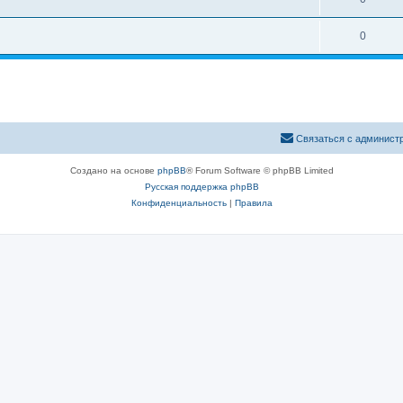
0
Связаться с админист
Создано на основе
phpBB
® Forum Software © phpBB Limited
Русская поддержка phpBB
Конфиденциальность
|
Правила