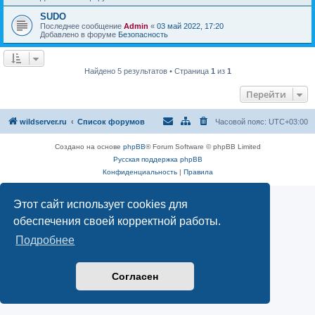
SUDO
Последнее сообщение
Admin
«
03 май 2022, 17:20
Добавлено в форуме
Безопасность
Найдено 5 результатов • Страница
1
из
1
Перейти
wildserver.ru
Список форумов
Часовой пояс:
UTC+03:00
Создано на основе
phpBB
® Forum Software © phpBB Limited
Русская поддержка phpBB
Конфиденциальность
|
Правила
Этот сайт использует cookies для
обеспечения своей корректной работы.
Подробнее
Согласен