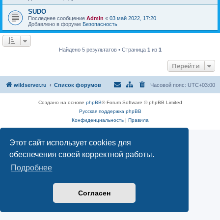
SUDO
Последнее сообщение
Admin
«
03 май 2022, 17:20
Добавлено в форуме
Безопасность
Найдено 5 результатов • Страница
1
из
1
Перейти
wildserver.ru
Список форумов
Часовой пояс:
UTC+03:00
Создано на основе
phpBB
® Forum Software © phpBB Limited
Русская поддержка phpBB
Конфиденциальность
|
Правила
Этот сайт использует cookies для
обеспечения своей корректной работы.
Подробнее
Согласен