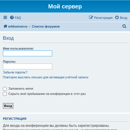
Мой сервер
FAQ
Регистрация
Вход
П
wildserver.ru
Список форумов
о
Вход
и
с
Имя пользователя:
к
Пароль:
Забыли пароль?
Повторно выслать письмо для активации учётной записи
Запомнить меня
Скрыть моё пребывание на конференции в этот раз
РЕГИСТРАЦИЯ
Для входа на конференцию вы должны быть зарегистрированы.