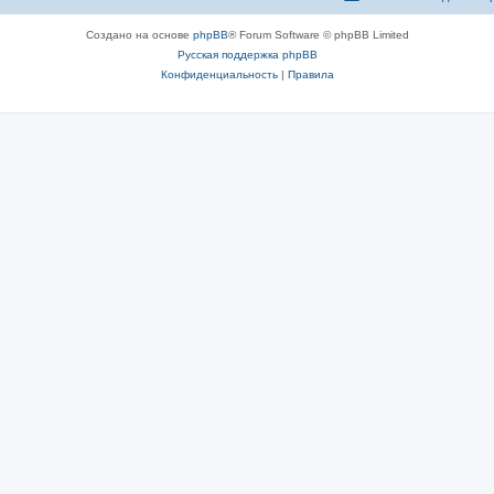
Создано на основе
phpBB
® Forum Software © phpBB Limited
Русская поддержка phpBB
Конфиденциальность
|
Правила