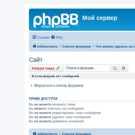
Мой сервер
Ссылки
FAQ
wildserver.ru
Список форумов
Что можно сделать на 
Сайт
Поиск
Рас
Новая тема
В этом форуме нет сообщений.
Вернуться к списку форумов
ПРАВА ДОСТУПА
Вы
не можете
начинать темы
Вы
можете
отвечать на сообщения
Вы
не можете
редактировать свои сообщения
Вы
не можете
удалять свои сообщения
Вы
не можете
добавлять вложения
wildserver.ru
Список форумов