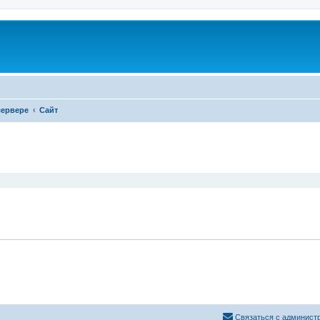
сервере
Сайт
ширенный поиск
Связаться с админист