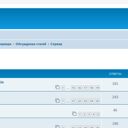
сервере
Обсуждение статей
Сервер
ширенный поиск
ОТВЕТЫ
in
181
1
15
16
17
18
19
…
243
1
21
22
23
24
25
…
46
1
2
3
4
5
190
1
16
17
18
19
20