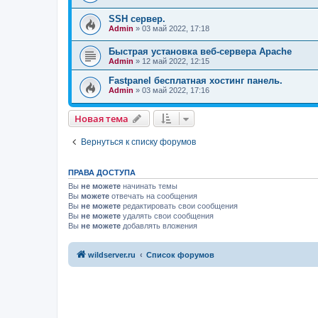
SSH сервер.
Admin
»
03 май 2022, 17:18
Быстрая установка веб-сервера Apache
Admin
»
12 май 2022, 12:15
Fastpanel бесплатная хостинг панель.
Admin
»
03 май 2022, 17:16
Новая тема
Вернуться к списку форумов
ПРАВА ДОСТУПА
Вы
не можете
начинать темы
Вы
можете
отвечать на сообщения
Вы
не можете
редактировать свои сообщения
Вы
не можете
удалять свои сообщения
Вы
не можете
добавлять вложения
wildserver.ru
Список форумов