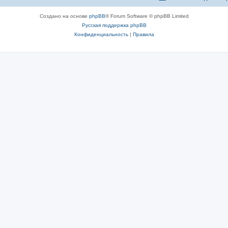
Создано на основе
phpBB
® Forum Software © phpBB Limited
Русская поддержка phpBB
Конфиденциальность
|
Правила