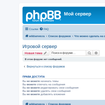
Мой сервер
Ссылки
FAQ
wildserver.ru
Список форумов
Что можно сделать на 
Игровой сервер
Поиск
Рас
Новая тема
В этом форуме нет сообщений.
Вернуться к списку форумов
ПРАВА ДОСТУПА
Вы
не можете
начинать темы
Вы
можете
отвечать на сообщения
Вы
не можете
редактировать свои сообщения
Вы
не можете
удалять свои сообщения
Вы
не можете
добавлять вложения
wildserver.ru
Список форумов