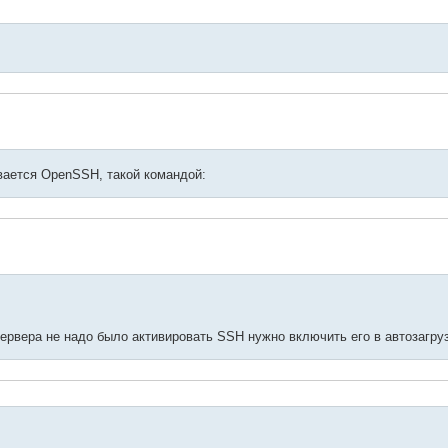
ивается OpenSSH, такой командой:
ервера не надо было активировать SSH нужно включить его в автозагру