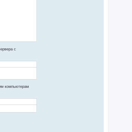
сервера с
ким компьютерам