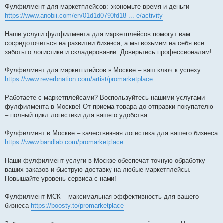
Фулфилмент для маркетплейсов: экономьте время и деньги
https://www.anobii.com/en/01d1d0790fd18 ... e/activity
Наши услуги фулфилмента для маркетплейсов помогут вам
сосредоточиться на развитии бизнеса, а мы возьмем на себя все
заботы о логистике и складировании. Доверьтесь профессионалам!
Фулфилмент для маркетплейсов в Москве – ваш ключ к успеху
https://www.reverbnation.com/artist/promarketplace
Работаете с маркетплейсами? Воспользуйтесь нашими услугами
фулфилмента в Москве! От приема товара до отправки покупателю
– полный цикл логистики для вашего удобства.
Фулфилмент в Москве – качественная логистика для вашего бизнеса
https://www.bandlab.com/promarketplace
Наши фулфилмент-услуги в Москве обеспечат точную обработку
ваших заказов и быструю доставку на любые маркетплейсы.
Повышайте уровень сервиса с нами!
Фулфилмент МСК – максимальная эффективность для вашего
бизнеса
https://boosty.to/promarketplace