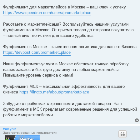
Фулфилмент для маркетплейсов в Москве – ваш ключ к успеху
https://www.speedrun.com/users/promarketplace
Работаете с маркетплейсами? Воспользуйтесь нашими услугами
фулфилмента в Москве! От приема товара до отправки покупателю
– полный цикл логистики для вашего удобства.
Фулфилмент в Москве – качественная логистика для вашего бизнеса
https://devpost.com/promarket1place
Наши фулфилмент-услуги в Москве обеспечат точную обработку
ваших заказов и быструю доставку на любые маркетплейсы.
Повышайте уровень сервиса с нами!
Фулфилмент МСК – максимальная эффективность для вашего
бизнеса
https://linqto.me/about/promarketplace
Забудьте о проблемах с хранением и доставкой товаров. Наш
фулфилмент в МСК предлагает современные решения для успешной
работы с маркетплейсами.
Wileynib
Зарегистрированные пользователи