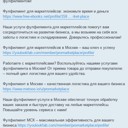
фулфилментом!
Фулфилмент для маркетплейсов: экономьте время и деньги
https://www.free-ebooks.net/profile/159 ... rket-place
Наши услуги фулфилмента для маркетплейсов помогут вам
сосредоточиться на развитии бизнеса, а мы возьмем на себя все
заботы о логистике и складировании. Доверьтесь профессионалам!
Фулфилмент для маркетплейсов в Москве – ваш ключ к успеху
https://youlookfab.com/member/promarketplace/profile/
Работаете с маркетплейсами? Воспользуйтесь нашими услугами
фулфилмента в Москве! От приема товара до отправки покупателю
– полный цикл логистики для вашего удобства.
Фулфилмент в Москве – качественная логистика для вашего бизнеса
https://www.metooo.io/u/promarketplace
Наши фулфилмент-услуги в Москве обеспечат точную обработку
ваших заказов и быструю доставку на любые маркетплейсы.
Повышайте уровень сервиса с нами!
Фулфилмент МСК – максимальная эффективность для вашего
бизнеса
https://youlookfab.com/member/promarketplace/profile/