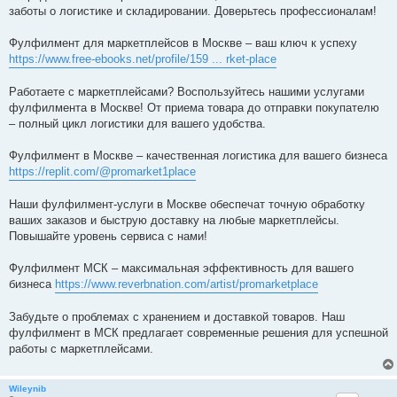
заботы о логистике и складировании. Доверьтесь профессионалам!
Фулфилмент для маркетплейсов в Москве – ваш ключ к успеху
https://www.free-ebooks.net/profile/159 ... rket-place
Работаете с маркетплейсами? Воспользуйтесь нашими услугами
фулфилмента в Москве! От приема товара до отправки покупателю
– полный цикл логистики для вашего удобства.
Фулфилмент в Москве – качественная логистика для вашего бизнеса
https://replit.com/@promarket1place
Наши фулфилмент-услуги в Москве обеспечат точную обработку
ваших заказов и быструю доставку на любые маркетплейсы.
Повышайте уровень сервиса с нами!
Фулфилмент МСК – максимальная эффективность для вашего
бизнеса
https://www.reverbnation.com/artist/promarketplace
Забудьте о проблемах с хранением и доставкой товаров. Наш
фулфилмент в МСК предлагает современные решения для успешной
работы с маркетплейсами.
Wileynib