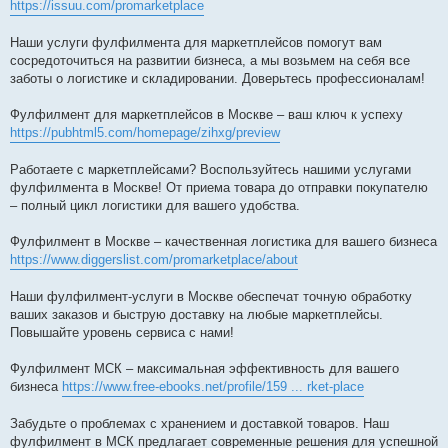
https://issuu.com/promarketplace
Наши услуги фулфилмента для маркетплейсов помогут вам
сосредоточиться на развитии бизнеса, а мы возьмем на себя все
заботы о логистике и складировании. Доверьтесь профессионалам!
Фулфилмент для маркетплейсов в Москве – ваш ключ к успеху
https://pubhtml5.com/homepage/zihxg/preview
Работаете с маркетплейсами? Воспользуйтесь нашими услугами
фулфилмента в Москве! От приема товара до отправки покупателю
– полный цикл логистики для вашего удобства.
Фулфилмент в Москве – качественная логистика для вашего бизнеса
https://www.diggerslist.com/promarketplace/about
Наши фулфилмент-услуги в Москве обеспечат точную обработку
ваших заказов и быструю доставку на любые маркетплейсы.
Повышайте уровень сервиса с нами!
Фулфилмент МСК – максимальная эффективность для вашего
бизнеса
https://www.free-ebooks.net/profile/159 ... rket-place
Забудьте о проблемах с хранением и доставкой товаров. Наш
фулфилмент в МСК предлагает современные решения для успешной